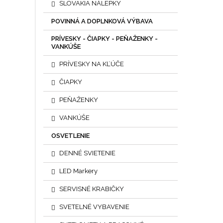
SLOVAKIA NÁLEPKY
POVINNÁ A DOPLNKOVÁ VÝBAVA
PRÍVESKY - ČIAPKY - PEŇAŽENKY -
VANKÚŠE
PRÍVESKY NA KĽÚČE
ČIAPKY
PEŇAŽENKY
VANKÚŠE
OSVETLENIE
DENNÉ SVIETENIE
LED Markery
SERVISNÉ KRABIČKY
SVETELNÉ VYBAVENIE