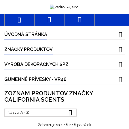



ÚVODNÁ STRÁNKA
ZNAČKY PRODUKTOV
VÝROBA DEKORAČNÝCH ŠPZ
GUMENNÉ PRÍVESKY - VR46
ZOZNAM PRODUKTOV ZNAČKY
CALIFORNIA SCENTS

Názvu: A - Z
Zobrazuje sa 1-18 z 18 položiek