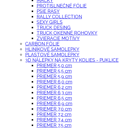
MAČKY
PROTISLNEČNÉ FÓLIE
PSIE RASY
RALLY COLLECTION
SEXY GIRLS
TRUCK DESING
TRUCK OKENNÉ ROHOVKY
ZVIERACIE MOTÍVY
CARBON FÓLIE
HLINÍKOVÉ SAMOLEPKY
PLASTOVÉ SAMOLEPKY
3D NÁLEPKY NA KRYTY KOLIES - PUKLICE
PRIEMER 5,0 cm
PRIEMER 5,5 cm
PRIEMER 5,9 cm
PRIEMER 6,0 cm
PRIEMER 6,2 cm
PRIEMER 6,3 cm
PRIEMER 6,5 cm
PRIEMER 6,9 cm
PRIEMER 7,0 cm
PRIEMER 7,2 cm
PRIEMER 7,4 cm
PRIEMER 7,5 cm