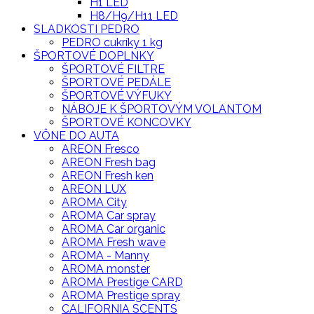
H1 LED
H8/H9/H11 LED
SLADKOSTI PEDRO
PEDRO cukríky 1 kg
ŠPORTOVÉ DOPLNKY
ŠPORTOVÉ FILTRE
ŠPORTOVÉ PEDÁLE
ŠPORTOVÉ VÝFUKY
NÁBOJE K ŠPORTOVÝM VOLANTOM
ŠPORTOVÉ KONCOVKY
VÔNE DO AUTA
AREON Fresco
AREON Fresh bag
AREON Fresh ken
AREON LUX
AROMA City
AROMA Car spray
AROMA Car organic
AROMA Fresh wave
AROMA - Manny
AROMA monster
AROMA Prestige CARD
AROMA Prestige spray
CALIFORNIA SCENTS