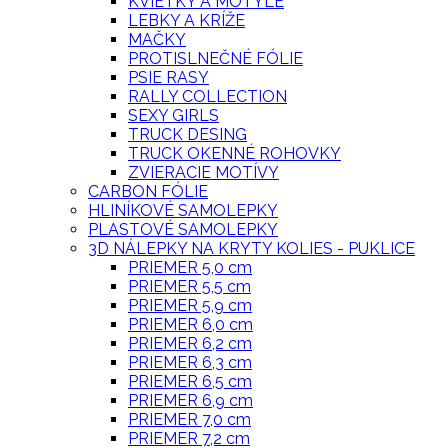
KVIETKY A MOTÝLE
LEBKY A KRÍŽE
MAČKY
PROTISLNEČNÉ FÓLIE
PSIE RASY
RALLY COLLECTION
SEXY GIRLS
TRUCK DESING
TRUCK OKENNÉ ROHOVKY
ZVIERACIE MOTÍVY
CARBON FÓLIE
HLINÍKOVÉ SAMOLEPKY
PLASTOVÉ SAMOLEPKY
3D NÁLEPKY NA KRYTY KOLIES - PUKLICE
PRIEMER 5,0 cm
PRIEMER 5,5 cm
PRIEMER 5,9 cm
PRIEMER 6,0 cm
PRIEMER 6,2 cm
PRIEMER 6,3 cm
PRIEMER 6,5 cm
PRIEMER 6,9 cm
PRIEMER 7,0 cm
PRIEMER 7,2 cm