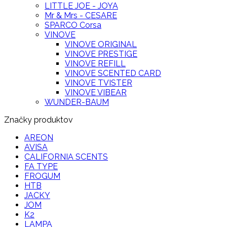
LITTLE JOE - JOYA
Mr & Mrs - CESARE
SPARCO Corsa
VINOVE
VINOVE ORIGINAL
VINOVE PRESTIGE
VINOVE REFILL
VINOVE SCENTED CARD
VINOVE TVISTER
VINOVE VIBEAR
WUNDER-BAUM
Značky produktov
AREON
AVISA
CALIFORNIA SCENTS
FA TYPE
FROGUM
HTB
JACKY
JOM
K2
LAMPA