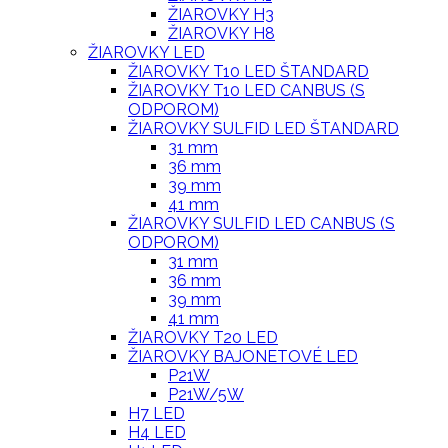
ŽIAROVKY H3
ŽIAROVKY H8
ŽIAROVKY LED
ŽIAROVKY T10 LED ŠTANDARD
ŽIAROVKY T10 LED CANBUS (S
ODPOROM)
ŽIAROVKY SULFID LED ŠTANDARD
31 mm
36 mm
39 mm
41 mm
ŽIAROVKY SULFID LED CANBUS (S
ODPOROM)
31 mm
36 mm
39 mm
41 mm
ŽIAROVKY T20 LED
ŽIAROVKY BAJONETOVÉ LED
P21W
P21W/5W
H7 LED
H4 LED