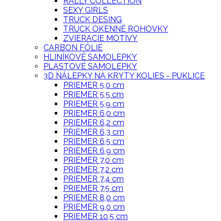
RALLY COLLECTION
SEXY GIRLS
TRUCK DESING
TRUCK OKENNÉ ROHOVKY
ZVIERACIE MOTÍVY
CARBON FÓLIE
HLINÍKOVÉ SAMOLEPKY
PLASTOVÉ SAMOLEPKY
3D NÁLEPKY NA KRYTY KOLIES - PUKLICE
PRIEMER 5,0 cm
PRIEMER 5,5 cm
PRIEMER 5,9 cm
PRIEMER 6,0 cm
PRIEMER 6,2 cm
PRIEMER 6,3 cm
PRIEMER 6,5 cm
PRIEMER 6,9 cm
PRIEMER 7,0 cm
PRIEMER 7,2 cm
PRIEMER 7,4 cm
PRIEMER 7,5 cm
PRIEMER 8,0 cm
PRIEMER 9,0 cm
PRIEMER 10,5 cm