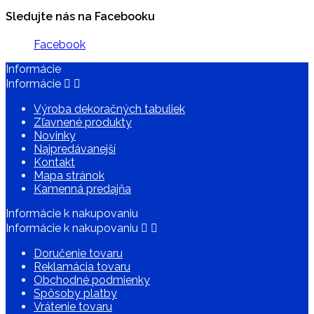
Sledujte nás na Facebooku
Facebook
Informácie
Informácie


Výroba dekoračných tabuliek
Zľavnené produkty
Novinky
Najpredávanejší
Kontakt
Mapa stránok
Kamenná predajňa
Informácie k nakupovaniu
Informácie k nakupovaniu


Doručenie tovaru
Reklamácia tovaru
Obchodné podmienky
Spôsoby platby
Vrátenie tovaru