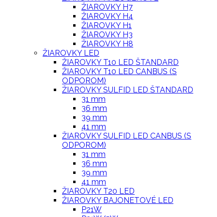
ŽIAROVKY H7
ŽIAROVKY H4
ŽIAROVKY H1
ŽIAROVKY H3
ŽIAROVKY H8
ŽIAROVKY LED
ŽIAROVKY T10 LED ŠTANDARD
ŽIAROVKY T10 LED CANBUS (S
ODPOROM)
ŽIAROVKY SULFID LED ŠTANDARD
31 mm
36 mm
39 mm
41 mm
ŽIAROVKY SULFID LED CANBUS (S
ODPOROM)
31 mm
36 mm
39 mm
41 mm
ŽIAROVKY T20 LED
ŽIAROVKY BAJONETOVÉ LED
P21W