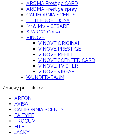
AROMA Prestige CARD
AROMA Prestige spray
CALIFORNIA SCENTS
LITTLE JOE - JOYA
Mr & Mrs - CESARE
SPARCO Corsa
VINOVE
VINOVE ORIGINAL
VINOVE PRESTIGE
VINOVE REFILL
VINOVE SCENTED CARD
VINOVE TVISTER
VINOVE VIBEAR
WUNDER-BAUM
Značky produktov
AREON
AVISA
CALIFORNIA SCENTS
FA TYPE
FROGUM
HTB
JACKY