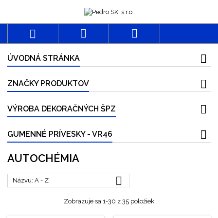



ÚVODNÁ STRÁNKA
ZNAČKY PRODUKTOV
VÝROBA DEKORAČNÝCH ŠPZ
GUMENNÉ PRÍVESKY - VR46
AUTOCHÉMIA

Názvu: A - Z
Zobrazuje sa 1-30 z 35 položiek