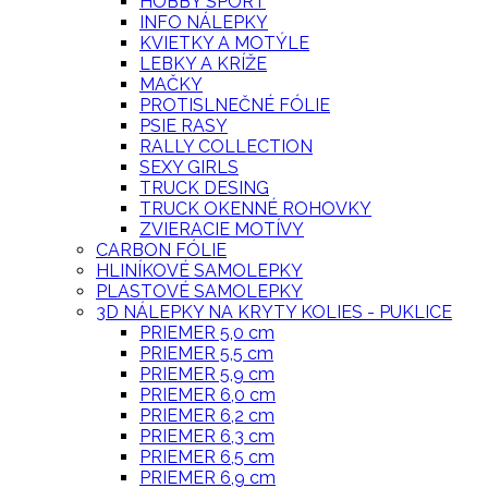
HOBBY SPORT
INFO NÁLEPKY
KVIETKY A MOTÝLE
LEBKY A KRÍŽE
MAČKY
PROTISLNEČNÉ FÓLIE
PSIE RASY
RALLY COLLECTION
SEXY GIRLS
TRUCK DESING
TRUCK OKENNÉ ROHOVKY
ZVIERACIE MOTÍVY
CARBON FÓLIE
HLINÍKOVÉ SAMOLEPKY
PLASTOVÉ SAMOLEPKY
3D NÁLEPKY NA KRYTY KOLIES - PUKLICE
PRIEMER 5,0 cm
PRIEMER 5,5 cm
PRIEMER 5,9 cm
PRIEMER 6,0 cm
PRIEMER 6,2 cm
PRIEMER 6,3 cm
PRIEMER 6,5 cm
PRIEMER 6,9 cm