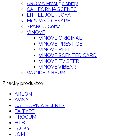
AROMA Prestige spray
CALIFORNIA SCENTS
LITTLE JOE - JOYA
Mr & Mrs - CESARE
SPARCO Corsa
VINOVE
VINOVE ORIGINAL
VINOVE PRESTIGE
VINOVE REFILL
VINOVE SCENTED CARD
VINOVE TVISTER
VINOVE VIBEAR
WUNDER-BAUM
Značky produktov
AREON
AVISA
CALIFORNIA SCENTS
FA TYPE
FROGUM
HTB
JACKY
JOM