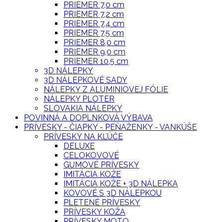
PRIEMER 7,0 cm
PRIEMER 7,2 cm
PRIEMER 7,4 cm
PRIEMER 7,5 cm
PRIEMER 8,0 cm
PRIEMER 9,0 cm
PRIEMER 10,5 cm
3D NÁLEPKY
3D NÁLEPKOVÉ SADY
NÁLEPKY Z ALUMINIOVEJ FÓLIE
NÁLEPKY PLOTER
SLOVAKIA NÁLEPKY
POVINNÁ A DOPLNKOVÁ VÝBAVA
PRÍVESKY - ČIAPKY - PEŇAŽENKY - VANKÚŠE
PRÍVESKY NA KĽÚČE
DELUXE
CELOKOVOVÉ
GUMOVÉ PRÍVESKY
IMITÁCIA KOŽE
IMITÁCIA KOŽE + 3D NÁLEPKA
KOVOVÉ S 3D NÁLEPKOU
PLETENÉ PRÍVESKY
PRÍVESKY KOŽA
PRÍVESKY MOTO