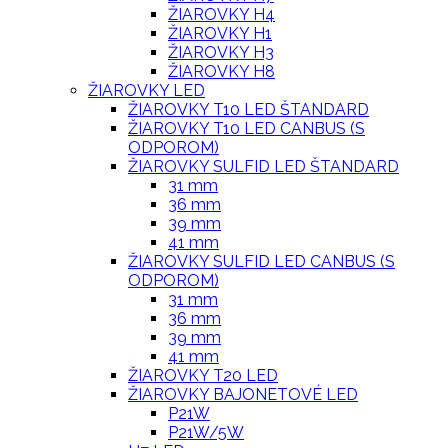
ŽIAROVKY H4
ŽIAROVKY H1
ŽIAROVKY H3
ŽIAROVKY H8
ŽIAROVKY LED
ŽIAROVKY T10 LED ŠTANDARD
ŽIAROVKY T10 LED CANBUS (S
ODPOROM)
ŽIAROVKY SULFID LED ŠTANDARD
31 mm
36 mm
39 mm
41 mm
ŽIAROVKY SULFID LED CANBUS (S
ODPOROM)
31 mm
36 mm
39 mm
41 mm
ŽIAROVKY T20 LED
ŽIAROVKY BAJONETOVÉ LED
P21W
P21W/5W