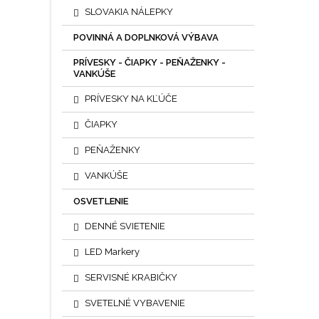
SLOVAKIA NÁLEPKY
POVINNÁ A DOPLNKOVÁ VÝBAVA
PRÍVESKY - ČIAPKY - PEŇAŽENKY -
VANKÚŠE
PRÍVESKY NA KĽÚČE
ČIAPKY
PEŇAŽENKY
VANKÚŠE
OSVETLENIE
DENNÉ SVIETENIE
LED Markery
SERVISNÉ KRABIČKY
SVETELNÉ VYBAVENIE