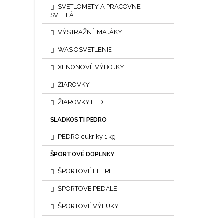
SVETLOMETY A PRACOVNÉ
SVETLÁ
VÝSTRAŽNÉ MAJÁKY
WAS OSVETLENIE
XENÓNOVÉ VÝBOJKY
ŽIAROVKY
ŽIAROVKY LED
SLADKOSTI PEDRO
PEDRO cukríky 1 kg
ŠPORTOVÉ DOPLNKY
ŠPORTOVÉ FILTRE
ŠPORTOVÉ PEDÁLE
ŠPORTOVÉ VÝFUKY