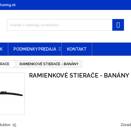
uning.sk

EK
PODMIENKY PREDAJA
KONTAKT
ERAČE
RAMIENKOVÉ STIERAČE - BANÁNY
RAMIENKOVÉ STIERAČE - BANÁNY
duktov: 15
Zoradi