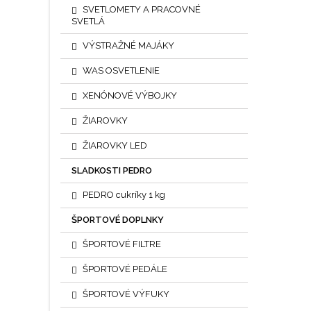
SVETLOMETY A PRACOVNÉ
SVETLÁ
VÝSTRAŽNÉ MAJÁKY
WAS OSVETLENIE
XENÓNOVÉ VÝBOJKY
ŽIAROVKY
ŽIAROVKY LED
SLADKOSTI PEDRO
PEDRO cukríky 1 kg
ŠPORTOVÉ DOPLNKY
ŠPORTOVÉ FILTRE
ŠPORTOVÉ PEDÁLE
ŠPORTOVÉ VÝFUKY