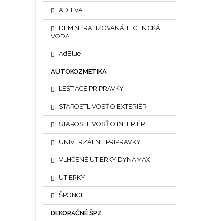
ADITÍVA
DEMINERALIZOVANÁ TECHNICKÁ
VODA
AdBlue
AUTOKOZMETIKA
LEŠTIACE PRÍPRAVKY
STAROSTLIVOSŤ O EXTERIÉR
STAROSTLIVOSŤ O INTERIÉR
UNIVERZÁLNE PRÍPRAVKY
VLHČENÉ UTIERKY DYNAMAX
UTIERKY
ŠPONGIE
DEKORAČNÉ ŠPZ