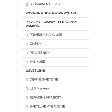
SLOVAKIA NÁLEPKY
POVINNÁ A DOPLNKOVÁ VÝBAVA
PRÍVESKY - ČIAPKY - PEŇAŽENKY -
VANKÚŠE
PRÍVESKY NA KĽÚČE
ČIAPKY
PEŇAŽENKY
VANKÚŠE
OSVETLENIE
DENNÉ SVIETENIE
LED Markery
SERVISNÉ KRABIČKY
SVETELNÉ VYBAVENIE