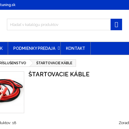
uning.sk

EK
PODMIENKY PREDAJA
KONTAKT
PRÍSLUŠENSTVO
ŠTARTOVACIE KÁBLE
ŠTARTOVACIE KÁBLE
duktov: 18
Zoradi