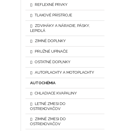
REFLEXNÉ PRVKY
TLAKOVÉ PRÍSTROJE
ZDVIHÁKY A NÁRADIE, PÁSKY,
LEPIDLÁ
ZIMNÉ DOPLNKY
PRUŽNÉ UPÍNAČE
OSTATNÉ DOPLNKY
AUTOPLACHTY A MOTOPLACHTY
AUTOCHÉMIA
CHLADIACE KVAPALINY
LETNÉ ZMESI DO
OSTREKOVAČOV
ZIMNÉ ZMESI DO
OSTREKOVAČOV