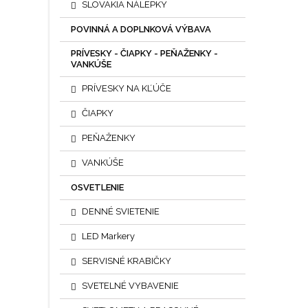
SLOVAKIA NÁLEPKY
POVINNÁ A DOPLNKOVÁ VÝBAVA
PRÍVESKY - ČIAPKY - PEŇAŽENKY -
VANKÚŠE
PRÍVESKY NA KĽÚČE
ČIAPKY
PEŇAŽENKY
VANKÚŠE
OSVETLENIE
DENNÉ SVIETENIE
LED Markery
SERVISNÉ KRABIČKY
SVETELNÉ VYBAVENIE