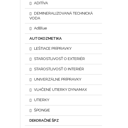
ADITÍVA
DEMINERALIZOVANÁ TECHNICKÁ
VODA
AdBlue
AUTOKOZMETIKA
LEŠTIACE PRÍPRAVKY
STAROSTLIVOSŤ O EXTERIÉR
STAROSTLIVOSŤ O INTERIÉR
UNIVERZÁLNE PRÍPRAVKY
VLHČENÉ UTIERKY DYNAMAX
UTIERKY
ŠPONGIE
DEKORAČNÉ ŠPZ