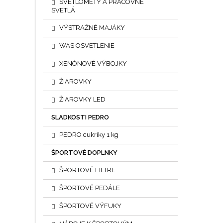
SVETLOMETY A PRACOVNÉ
SVETLÁ
VÝSTRAŽNÉ MAJÁKY
WAS OSVETLENIE
XENÓNOVÉ VÝBOJKY
ŽIAROVKY
ŽIAROVKY LED
SLADKOSTI PEDRO
PEDRO cukríky 1 kg
ŠPORTOVÉ DOPLNKY
ŠPORTOVÉ FILTRE
ŠPORTOVÉ PEDÁLE
ŠPORTOVÉ VÝFUKY