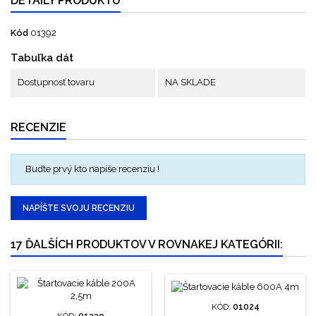
DETAILY PRODUKTU
Kód
01392
Tabuľka dát
Dostupnosť tovaru
NA SKLADE
RECENZIE
Buďte prvý kto napíše recenziu !
NAPÍŠTE SVOJU RECENZIU
17 ĎALŠÍCH PRODUKTOV V ROVNAKEJ KATEGÓRII:
KÓD:
01024
KÓD:
01339