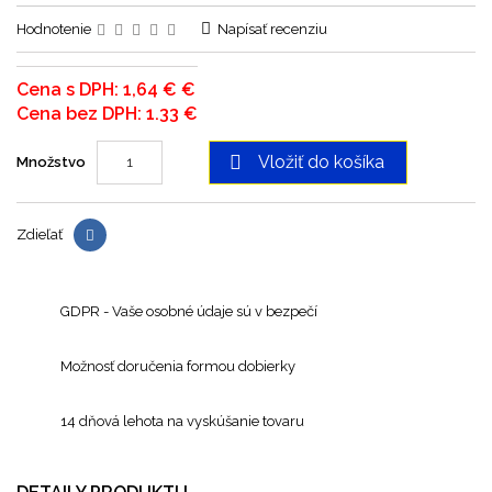
Hodnotenie
Napísať recenziu
Cena s DPH: 1,64 € €
Cena bez DPH: 1.33 €

Vložiť do košíka
Množstvo
Zdieľať
GDPR - Vaše osobné údaje sú v bezpečí
Možnosť doručenia formou dobierky
14 dňová lehota na vyskúšanie tovaru