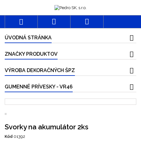



ÚVODNÁ STRÁNKA
ZNAČKY PRODUKTOV
VÝROBA DEKORAČNÝCH ŠPZ
GUMENNÉ PRÍVESKY - VR46
Svorky na akumulátor 2ks
Kód
01392