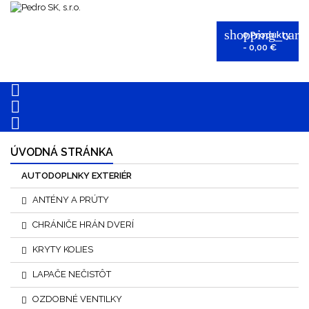
shopping_cart
0
Produkty
- 0,00 €



ÚVODNÁ STRÁNKA
AUTODOPLNKY EXTERIÉR
ANTÉNY A PRÚTY
CHRÁNIČE HRÁN DVERÍ
KRYTY KOLIES
LAPAČE NEČISTÔT
OZDOBNÉ VENTILKY