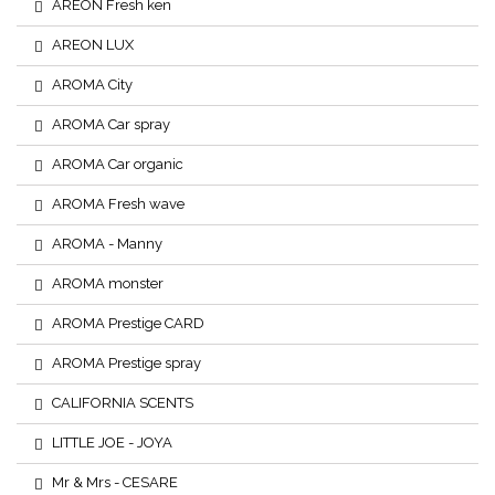
AREON Fresh ken
AREON LUX
AROMA City
AROMA Car spray
AROMA Car organic
AROMA Fresh wave
AROMA - Manny
AROMA monster
AROMA Prestige CARD
AROMA Prestige spray
CALIFORNIA SCENTS
LITTLE JOE - JOYA
Mr & Mrs - CESARE