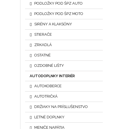
PODLOŽKY POD ŠPZ AUTO
PODLOŽKY POD ŠPZ MOTO
SIRÉNY A KLAKSÓNY
STIERAČE
ZRKADLÁ
OSTATNÉ
OZDOBNÉ LIŠTY
AUTODOPLNKY INTERIÉR
AUTOKOBERCE
AUTOTRIČKÁ
DRŽIAKY NA PRÍSLUŠENSTVO
LETNÉ DOPLNKY
MENIČE NAPÄTIA