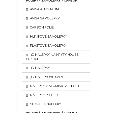
POLEPY - SAMOLEPKY - CARBON
AVISA ALUMINIUM
AVISA SAMOLEPKY
CARBON FÓLIE
HLINÍKOVÉ SAMOLEPKY
PLASTOVÉ SAMOLEPKY
3D NÁLEPKY NA KRYTY KOLIES -
PUKLICE
3D NÁLEPKY
3D NÁLEPKOVÉ SADY
NÁLEPKY Z ALUMINIOVEJ FÓLIE
NÁLEPKY PLOTER
SLOVAKIA NÁLEPKY