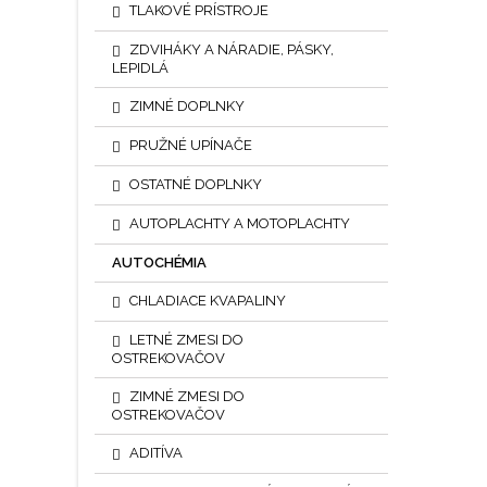
TLAKOVÉ PRÍSTROJE
ZDVIHÁKY A NÁRADIE, PÁSKY,
LEPIDLÁ
ZIMNÉ DOPLNKY
PRUŽNÉ UPÍNAČE
OSTATNÉ DOPLNKY
AUTOPLACHTY A MOTOPLACHTY
AUTOCHÉMIA
CHLADIACE KVAPALINY
LETNÉ ZMESI DO
OSTREKOVAČOV
ZIMNÉ ZMESI DO
OSTREKOVAČOV
ADITÍVA