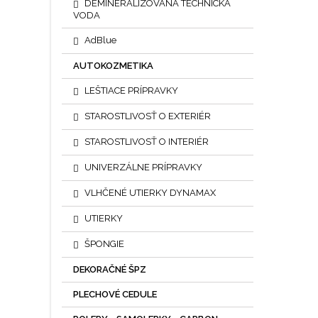
DEMINERALIZOVANÁ TECHNICKÁ
VODA
AdBlue
AUTOKOZMETIKA
LEŠTIACE PRÍPRAVKY
STAROSTLIVOSŤ O EXTERIÉR
STAROSTLIVOSŤ O INTERIÉR
UNIVERZÁLNE PRÍPRAVKY
VLHČENÉ UTIERKY DYNAMAX
UTIERKY
ŠPONGIE
DEKORAČNÉ ŠPZ
PLECHOVÉ CEDULE