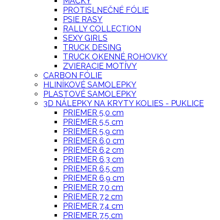
MAČKY
PROTISLNEČNÉ FÓLIE
PSIE RASY
RALLY COLLECTION
SEXY GIRLS
TRUCK DESING
TRUCK OKENNÉ ROHOVKY
ZVIERACIE MOTÍVY
CARBON FÓLIE
HLINÍKOVÉ SAMOLEPKY
PLASTOVÉ SAMOLEPKY
3D NÁLEPKY NA KRYTY KOLIES - PUKLICE
PRIEMER 5,0 cm
PRIEMER 5,5 cm
PRIEMER 5,9 cm
PRIEMER 6,0 cm
PRIEMER 6,2 cm
PRIEMER 6,3 cm
PRIEMER 6,5 cm
PRIEMER 6,9 cm
PRIEMER 7,0 cm
PRIEMER 7,2 cm
PRIEMER 7,4 cm
PRIEMER 7,5 cm