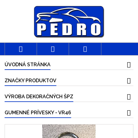



ÚVODNÁ STRÁNKA
ZNAČKY PRODUKTOV
VÝROBA DEKORAČNÝCH ŠPZ
GUMENNÉ PRÍVESKY - VR46