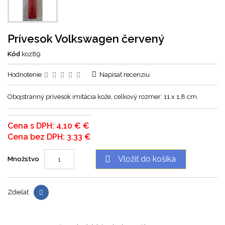
Prívesok Volkswagen červený
Kód
koz89
Hodnotenie
Napísať recenziu
Obojstranný prívesok imitácia kože, celkový rozmer: 11 x 1,8 cm.
Cena s DPH: 4,10 € €
Cena bez DPH: 3.33 €

Vložiť do košíka
Množstvo
Zdieľať