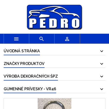



ÚVODNÁ STRÁNKA
ZNAČKY PRODUKTOV
VÝROBA DEKORAČNÝCH ŠPZ
GUMENNÉ PRÍVESKY - VR46