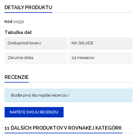
DETAILY PRODUKTU
Kód
01532
Tabuľka dát
Dostupnosť tovaru
NA SKLADE
Záručná doba
24 mesiacov
RECENZIE
Buďte prvý kto napíše recenziu !
NAPÍŠTE SVOJU RECENZIU
11 ĎALŠÍCH PRODUKTOV V ROVNAKEJ KATEGÓRII: