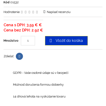
Kód
01532
Hodnotenie
Napísať recenziu
Cena s DPH: 3,59 € €
Cena bez DPH: 2.92 €

Vložiť do košíka
Množstvo
Zdieľať
GDPR - Vaše osobné údaje sú v bezpečí
Možnosť doručenia formou dobierky
14 dňová lehota na vyskúšanie tovaru