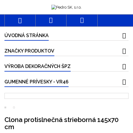



ÚVODNÁ STRÁNKA
ZNAČKY PRODUKTOV
VÝROBA DEKORAČNÝCH ŠPZ
GUMENNÉ PRÍVESKY - VR46
Clona protislnečná strieborná 145x70
cm