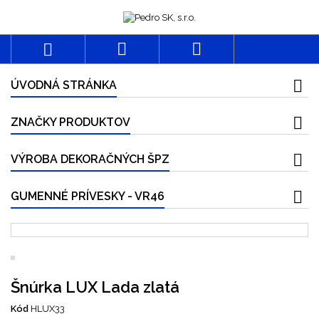



ÚVODNÁ STRÁNKA
ZNAČKY PRODUKTOV
VÝROBA DEKORAČNÝCH ŠPZ
GUMENNÉ PRÍVESKY - VR46
Šnúrka LUX Lada zlatá
Kód
HLUX33