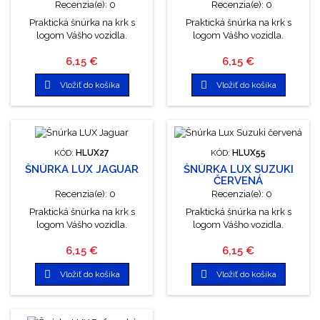
Recenzia(e):
0
Recenzia(e):
0
Praktická šnúrka na krk s
Praktická šnúrka na krk s
logom Vášho vozidla.
logom Vášho vozidla.
Cena
Cena
6,15 €
6,15 €


Vložiť do košíka
Vložiť do košíka
KÓD:
HLUX27
KÓD:
HLUX55
ŠNÚRKA LUX JAGUAR
ŠNÚRKA LUX SUZUKI
ČERVENÁ
Recenzia(e):
0
Recenzia(e):
0
Praktická šnúrka na krk s
Praktická šnúrka na krk s
logom Vášho vozidla.
logom Vášho vozidla.
Cena
Cena
6,15 €
6,15 €


Vložiť do košíka
Vložiť do košíka