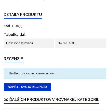
DETAILY PRODUKTU
Kód
HLUX33
Tabuľka dát
Dostupnosť tovaru
NA SKLADE
RECENZIE
Buďte prvý kto napíše recenziu !
NAPÍŠTE SVOJU RECENZIU
20 ĎALŠÍCH PRODUKTOV V ROVNAKEJ KATEGÓRII: