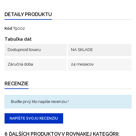
DETAILY PRODUKTU
Kód
T9002
Tabuľka dát
Dostupnosť tovaru
NA SKLADE
Záručná doba
24 mesiacov
RECENZIE
Buďte prvý kto napíše recenziu !
NAPÍŠTE SVOJU RECENZIU
6 ĎALŠÍCH PRODUKTOV V ROVNAKEJ KATEGÓRII: