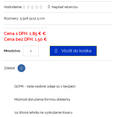
Hodnotenie
Napísať recenziu
Rozmery: 5,5x8,5x12,5 cm
Cena s DPH: 1,85 € €
Cena bez DPH: 1.50 €

Vložiť do košíka
Množstvo
Zdieľať
GDPR - Vaše osobné údaje sú v bezpečí
Možnosť doručenia formou dobierky
14 dňová lehota na vyskúšanie tovaru