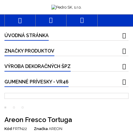



ÚVODNÁ STRÁNKA
ZNAČKY PRODUKTOV
VÝROBA DEKORAČNÝCH ŠPZ
GUMENNÉ PRÍVESKY - VR46
Areon Fresco Tortuga
Kód
FRTN22
Značka
AREON