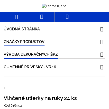



ÚVODNÁ STRÁNKA
ZNAČKY PRODUKTOV
VÝROBA DEKORAČNÝCH ŠPZ
GUMENNÉ PRÍVESKY - VR46
Vlhčené utierky na ruky 24 ks
Kód
618502