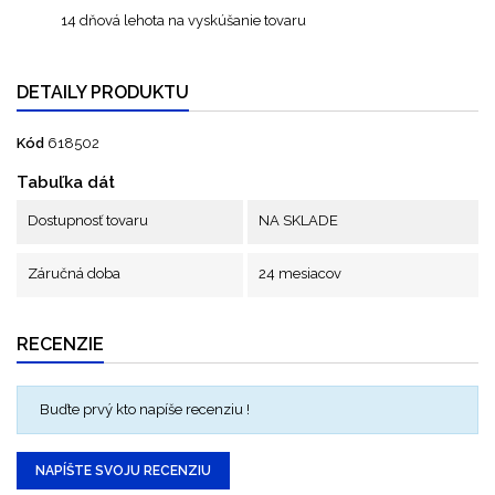
14 dňová lehota na vyskúšanie tovaru
DETAILY PRODUKTU
Kód
618502
Tabuľka dát
Dostupnosť tovaru
NA SKLADE
Záručná doba
24 mesiacov
RECENZIE
Buďte prvý kto napíše recenziu !
NAPÍŠTE SVOJU RECENZIU